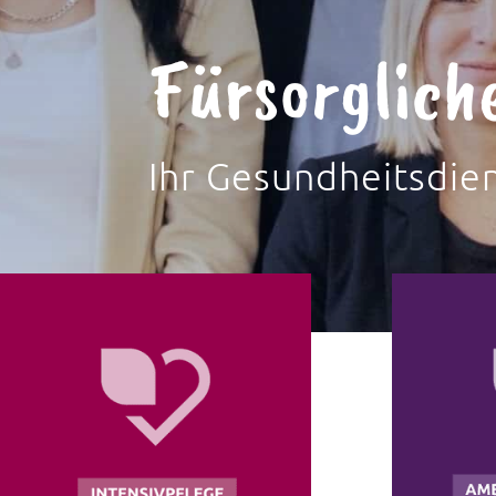
Fürsorglich
Ihr Gesundheitsdie