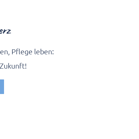
erz
en, Pflege leben:
 Zukunft!