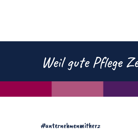
Weil gute Pflege Z
#unternehmenmitherz