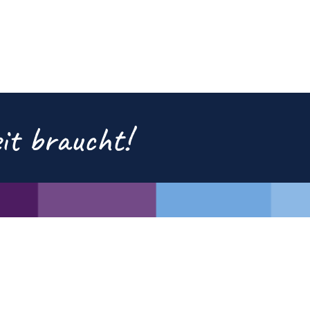
eit braucht!