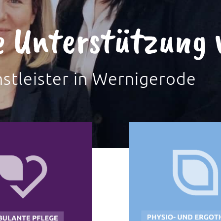
e Unterstützung 
nstleister in Wernigerode